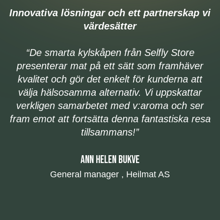
Innovativa lösningar och ett partnerskap vi
värdesätter
“De smarta kylskåpen från Selfly Store
presenterar mat på ett sätt som framhäver
h
kvalitet och gör det enkelt för kunderna att
välja hälsosamma alternativ. Vi uppskattar
verkligen samarbetet med v:aroma och ser
fram emot att fortsätta denna fantastiska resa
tillsammans!”
ANN HELEN BUKVE
General manager , Heilmat AS