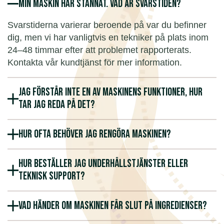
Min maskin har stannat. Vad är svarstiden?
Svarstiderna varierar beroende på var du befinner
dig, men vi har vanligtvis en tekniker på plats inom
24–48 timmar efter att problemet rapporterats.
Kontakta vår kundtjänst för mer information.
Jag förstår inte en av maskinens funktioner, hur
tar jag reda på det?
Hur ofta behöver jag rengöra maskinen?
Hur beställer jag underhållstjänster eller
teknisk support?
Vad händer om maskinen får slut på ingredienser?