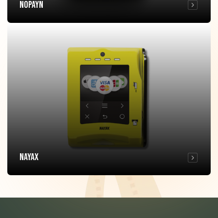
NoPayN
NAYAX