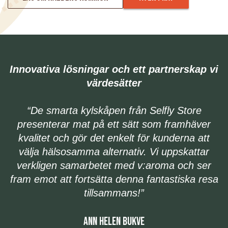
Innovativa lösningar och ett partnerskap vi
värdesätter
“De smarta kylskåpen från Selfly Store
presenterar mat på ett sätt som framhäver
h
kvalitet och gör det enkelt för kunderna att
välja hälsosamma alternativ. Vi uppskattar
verkligen samarbetet med v:aroma och ser
fram emot att fortsätta denna fantastiska resa
tillsammans!”
ANN HELEN BUKVE