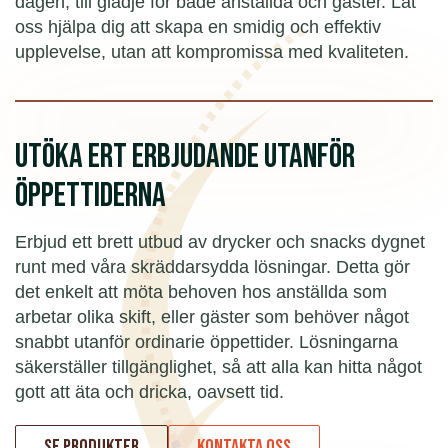
dagen, till glädje för både anställda och gäster. Låt
oss hjälpa dig att skapa en smidig och effektiv
upplevelse, utan att kompromissa med kvaliteten.
UTÖKA ERT ERBJUDANDE UTANFÖR
ÖPPETTIDERNA
Erbjud ett brett utbud av drycker och snacks dygnet
runt med våra skräddarsydda lösningar. Detta gör
det enkelt att möta behoven hos anställda som
arbetar olika skift, eller gäster som behöver något
snabbt utanför ordinarie öppettider. Lösningarna
säkerställer tillgänglighet, så att alla kan hitta något
gott att äta och dricka, oavsett tid.
Se produkter
Kontakta oss