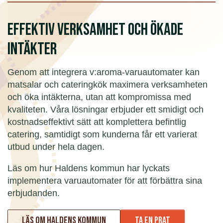
EFFEKTIV VERKSAMHET OCH ÖKADE
INTÄKTER
Genom att integrera v:aroma-varuautomater kan
matsalar och cateringkök maximera verksamheten
och öka intäkterna, utan att kompromissa med
kvaliteten. Våra lösningar erbjuder ett smidigt och
kostnadseffektivt sätt att komplettera befintlig
catering, samtidigt som kunderna får ett varierat
utbud under hela dagen.
Läs om hur Haldens kommun har lyckats
implementera varuautomater för att förbättra sina
erbjudanden.
Läs om Haldens kommun
Ta en prat