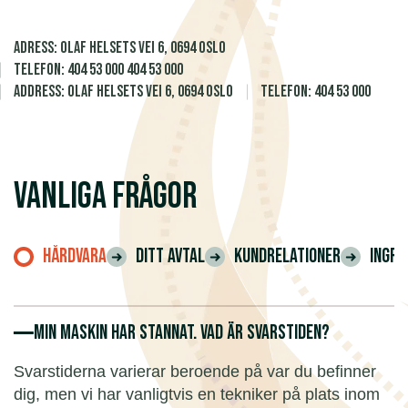
Adress: olaf helsets vei 6, 0694 Oslo
Telefon: 404 53 000 404 53 000
Address: olaf helsets vei 6, 0694 Oslo
Telefon: 404 53 000
Vanliga frågor
Hårdvara
Ditt avtal
Kundrelationer
Ingre
Min maskin har stannat. Vad är svarstiden?
Svarstiderna varierar beroende på var du befinner
dig, men vi har vanligtvis en tekniker på plats inom