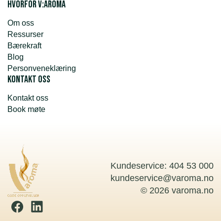
Hvorfor v:aroma
Om oss
Ressurser
Bærekraft
Blog
Personveneklæring
Kontakt oss
Kontakt oss
Book møte
Kundeservice: 404 53 000
kundeservice@varoma.no
© 2026 varoma.no