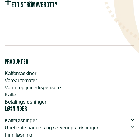
ett strömavbrott?
Produkter
Kaffemaskiner
Vareautomater
Vann- og juicedispensere
Kaffe
Betalingsløsninger
Løsninger
Kaffeløsninger
Ubetjente handels og serverings-løsninger
Finn løsning