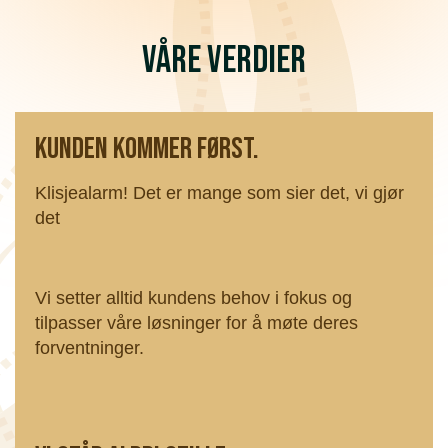
Våre v erdier
Kunden kom mer først.
Klisjealarm! Det er mange som sier det, vi gjør
det
Vi setter alltid kundens behov i fokus og
tilpasser våre løsninger for å møte deres
forventninger.