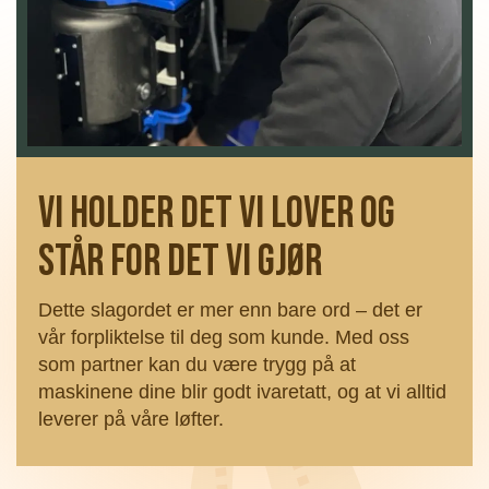
V i holder det vi lover og
står for det vi gjør
Dette slagordet er mer enn bare ord – det er
vår forpliktelse til deg som kunde. Med oss
som partner kan du være trygg på at
maskinene dine blir godt ivaretatt, og at vi alltid
leverer på våre løfter.