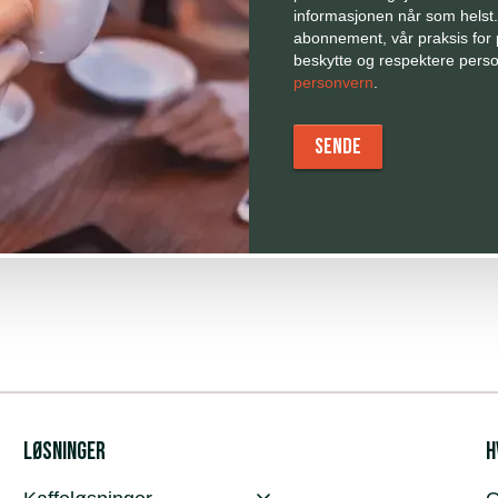
informasjonen når som helst.
abonnement, vår praksis for p
beskytte og respektere person
personvern
.
Løsninger
H