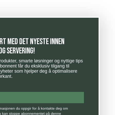
rt med det nyeste innen
og servering!
rodukter, smarte løsninger og nyttige tips
bonnent får du eksklusiv tilgang til
nyheter som hjelper deg å optimalisere
orkant.
rmasjonen du oppgir for å kontakte deg om
Du kan stoppe abonnementet på denne