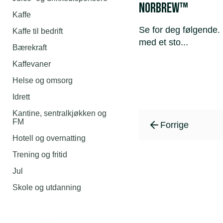
NORBREW™
Kaffe
Se for deg følgende. 
Kaffe til bedrift
med et sto...
Bærekraft
Kaffevaner
Helse og omsorg
Idrett
Kantine, sentralkjøkken og
FM
Forrige
Hotell og overnatting
Trening og fritid
Jul
Skole og utdanning