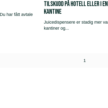
tilskudd på hotell eller i en
kantine
Du har fått avtale
Juicedispensere er stadig mer van
kantiner og...
1