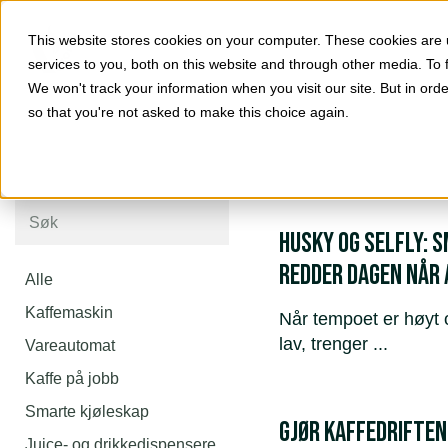
This website stores cookies on your computer. These cookies are
services to you, both on this website and through other media. To 
We won't track your information when you visit our site. But in orde
so that you're not asked to make this choice again.
Husky og Selfly: 
redder dagen når a
Alle
Kaffemaskin
Når tempoet er høyt 
lav, trenger ...
Vareautomat
Kaffe på jobb
Smarte kjøleskap
GJØR KAFFEDRIFTE
Juice- og drikkedispensere