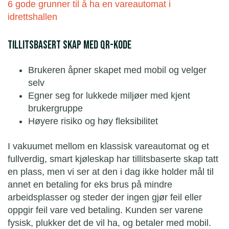
6 gode grunner til å ha en vareautomat i
idrettshallen
Tillitsbasert skap med QR-kode
Brukeren åpner skapet med mobil og velger
selv
Egner seg for lukkede miljøer med kjent
brukergruppe
Høyere risiko og høy fleksibilitet
I vakuumet mellom en klassisk vareautomat og et
fullverdig, smart kjøleskap
har tillitsbaserte skap tatt
en plass, men vi ser at den i dag ikke holder mål til
annet en betaling for eks brus på mindre
arbeidsplasser og steder der ingen gjør feil eller
oppgir feil vare ved betaling
. Kunden ser varene
fysisk, plukker det de vil ha, og betaler med mobil.