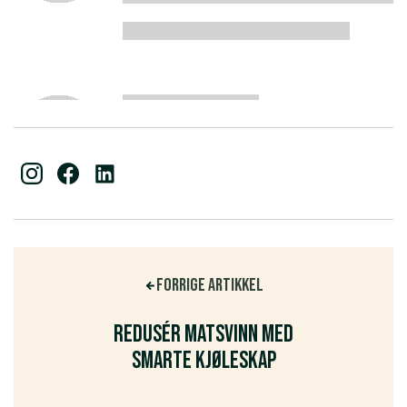
Forrige artikkel
Redusér matsvinn med
smarte kjøleskap