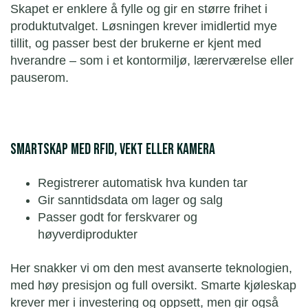
Skapet er enklere å fylle og gir en større frihet i
produktutvalget. Løsningen krever imidlertid mye
tillit, og passer best der brukerne er kjent med
hverandre – som i et kontormiljø, lærerværelse eller
pauserom.
Smartskap med RFID, vekt eller kamera
Registrerer automatisk hva kunden tar
Gir sanntidsdata om lager og salg
Passer godt for ferskvarer og
høyverdiprodukter
Her snakker vi om den mest avanserte teknologien,
med høy presisjon og full oversikt. Smarte kjøleskap
krever mer i investering og oppsett, men gir også