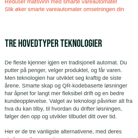
Reduser matsvinn med smarte vareautomater
Slik øker smarte vareautomater omsetningen din
Tre hovedtyper teknologier
De fleste kjenner igjen en tradisjonell automat. Du
putter på penger, velger produktet, og får varen.
Men teknologien har utviklet seg kraftig de siste
årene. Smarte skap og QR-kodebaserte løsninger
har åpnet for langt mer fleksibel drift og en bedre
kundeopplevelse. Valget av teknologi påvirker alt fra
hva du kan tilby, til hvordan du drifter løsningen,
følger den opp og utvikler tilbudet ditt over tid.
Her er de tre vanligste alternativene, med deres