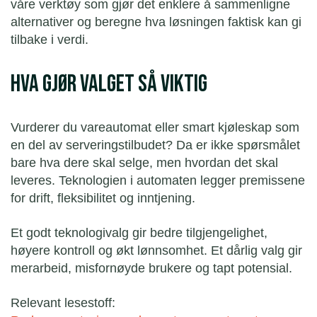
våre verktøy som gjør det enklere å sammenligne
alternativer og beregne hva løsningen faktisk kan gi
tilbake i verdi.
Hva gjør valget så viktig
Vurderer du vareautomat eller smart kjøleskap som
en del av serveringstilbudet? Da er ikke spørsmålet
bare hva dere skal selge, men hvordan det skal
leveres. Teknologien i automaten legger premissene
for drift, fleksibilitet og inntjening.
Et godt teknologivalg gir bedre tilgjengelighet,
høyere kontroll og økt lønnsomhet. Et dårlig valg gir
merarbeid, misfornøyde brukere og tapt potensial.
Relevant lesestoff: