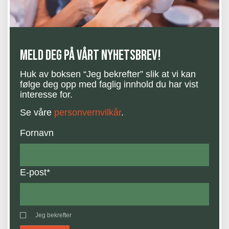
Meld deg på vårt nyhetsbrev!
Huk av boksen “Jeg bekrefter” slik at vi kan
følge deg opp med faglig innhold du har vist
interesse for.
Se våre
personvernvilkår
.
Fornavn
E-post
*
Jeg bekrefter