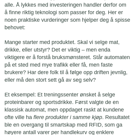
alle. Å lykkes med investeringen handler derfor om
å finne riktig teknologi som passer for deg. Her er
noen praktiske vurderinger som hjelper deg å spisse
behovet:
Mange starter med produktet. Skal vi selge mat,
drikke, eller utstyr? Det er viktig – men enda
viktigere er å forstå bruksmønsteret. Står automaten
på et sted med mye trafikk eller få, men faste
brukere? Har dere folk til å følge opp driften jevnlig,
eller må den stort sett gå av seg selv?
Et eksempel: Et treningssenter ønsket å selge
proteinbarer og sportsdrikke. Først valgte de en
klassisk automat, men oppdaget raskt at kundene
ofte ville ha
flere produkter i samme kjøp
. Resultatet
ble en overgang til smartskap med RFID, som ga
høyere antall varer per handlekurv og enklere