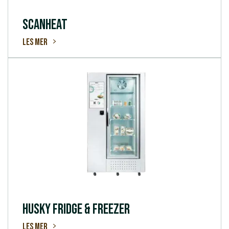
SCANHEAT
Les mer
HUSKY FRIDGE & FREEZER
Les mer