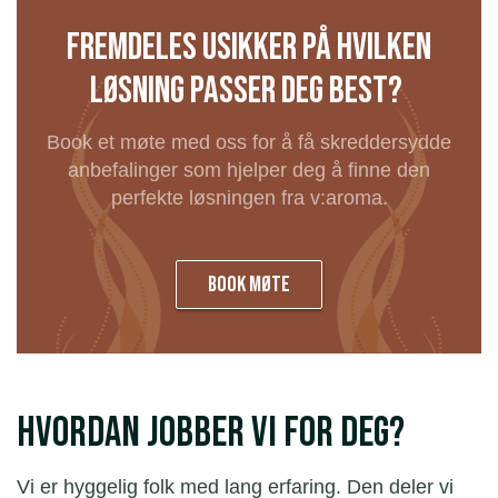
Fremdeles usikker på hvilken
løsning passer deg best?
Book et møte med oss for å få skreddersydde
anbefalinger som hjelper deg å finne den
perfekte løsningen fra v:aroma.
Book møte
Hvordan jobber vi for deg?
Vi er hyggelig folk med lang erfaring. Den deler vi