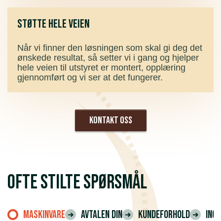
Støtte hele veien
Når vi finner den løsningen som skal gi deg det
ønskede resultat, så setter vi i gang og hjelper
hele veien til utstyret er montert, opplæring
gjennomført og vi ser at det fungerer.
Kontakt oss
Ofte stilte spørsmål
Maskinvare
Avtalen din
Kundeforhold
Ingr