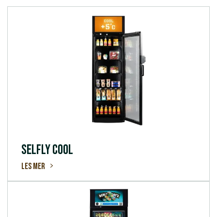
SELFLY COOL
Les mer