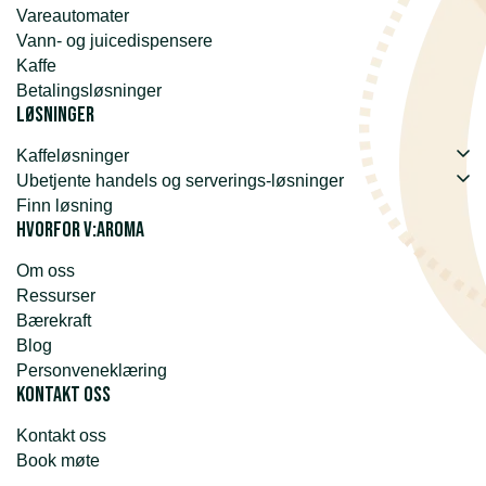
Vareautomater
Vann- og juicedispensere
Kaffe
Betalingsløsninger
Løsninger
Kaffeløsninger
Ubetjente handels og serverings-løsninger
Finn løsning
Hvorfor v:aroma
Om oss
Ressurser
Bærekraft
Blog
Personveneklæring
Kontakt oss
Kontakt oss
Book møte