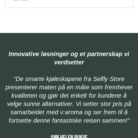
Innovative løsninger og et partnerskap vi
verdsetter
“De smarte kjøleskapene fra Selfly Store
presenterer maten på en måte som fremhever
kvaliteten og gjør det enkelt for kundene å
h
velge sunne alternativer. Vi setter stor pris på
v
samarbeidet med v:aroma og ser frem til å
fortsette denne fantastiske reisen sammen!”
ANN HELEN BUKVE