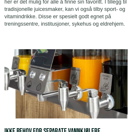
her er det mulig for alle å finne sin favoritt. I tillegg til
tradisjonelle juicesmaker, kan vi også tilby sport- og
vitamindrikke. Disse er spesielt godt egnet på
treningssentre, institusjoner, sykehus og eldrehjem.
Ikke behov for separate vannkjølere