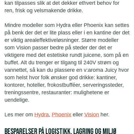
kan tilpasses slik at det dekker ethvert behov for
ren, frisk og velsmakende drikke.
Mindre modeller som Hydra eller Phoenix kan settes
på benk der det er lite plass eller i en kantine der det
er viktig arealeffektiveløsninger. Større modeller
som Vision passer bedre på steder der det er
viktigere med det estetiske rundt juicene, som på en
buffet. Alt du trenger er tilgang til 240V strøm og
vannettet, så kan du plassere en v:aroma Juicy hvor
som helst hvor folk ønsker god drikke: kantiner,
kontorer, hoteller, frokostbufféer, serveringssteder,
treningssentre, restauranter: mulighetene er
uendelige.
Les mer om
Hydra
,
Phoenix
eller
Vision
her.
Besparelser på logistikk, lagring og miljø