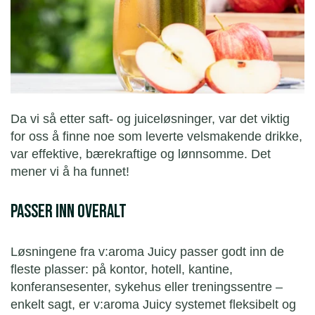
Da vi så etter saft- og juiceløsninger, var det viktig
for oss å finne noe som leverte velsmakende drikke,
var effektive, bærekraftige og lønnsomme. Det
mener vi å ha funnet!
Passer inn overalt
Løsningene fra v:aroma Juicy passer godt inn de
fleste plasser: på kontor, hotell, kantine,
konferansesenter, sykehus eller treningssentre –
enkelt sagt, er v:aroma Juicy systemet fleksibelt og