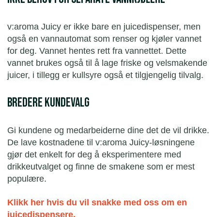
v:aroma Juicy er ikke bare en juicedispenser, men
også en vannautomat som renser og kjøler vannet
for deg. Vannet hentes rett fra vannettet. Dette
vannet brukes også til å lage friske og velsmakende
juicer, i tillegg er kullsyre også et tilgjengelig tilvalg.
Bredere kundevalg
Gi kundene og medarbeiderne dine det de vil drikke.
De lave kostnadene til v:aroma Juicy-løsningene
gjør det enkelt for deg å eksperimentere med
drikkeutvalget og finne de smakene som er mest
populære.
Klikk her hvis du vil snakke med oss om en
juicedispensere.