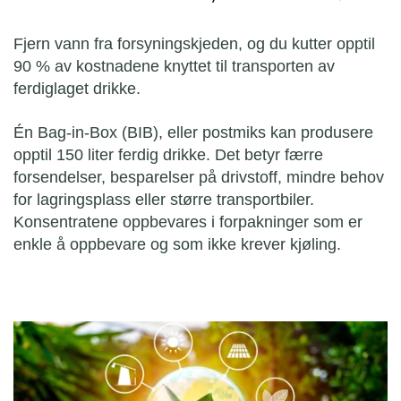
Fjern vann fra forsyningskjeden, og du kutter opptil
90 % av kostnadene knyttet til transporten av
ferdiglaget drikke.
Én Bag-in-Box (BIB), eller postmiks kan produsere
opptil 150 liter ferdig drikke. Det betyr færre
forsendelser, besparelser på drivstoff, mindre behov
for lagringsplass eller større transportbiler.
Konsentratene oppbevares i forpakninger som er
enkle å oppbevare og som ikke krever kjøling.