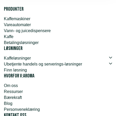
Produkter
Kaffemaskiner
Vareautomater
Vann- og juicedispensere
Kaffe
Betalingsløsninger
Løsninger
Kaffeløsninger
Ubetjente handels og serverings-løsninger
Finn løsning
Hvorfor v:aroma
Om oss
Ressurser
Bærekraft
Blog
Personveneklæring
Kontakt oss