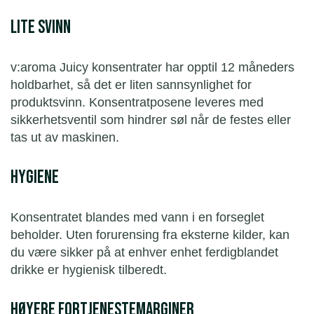
Lite svinn
v:aroma Juicy konsentrater har opptil 12 måneders
holdbarhet, så det er liten sannsynlighet for
produktsvinn. Konsentratposene leveres med
sikkerhetsventil som hindrer søl når de festes eller
tas ut av maskinen.
Hygiene
Konsentratet blandes med vann i en forseglet
beholder. Uten forurensing fra eksterne kilder, kan
du være sikker på at enhver enhet ferdigblandet
drikke er hygienisk tilberedt.
Høyere fortjenestemarginer