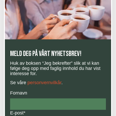
Meld deg på vårt nyhetsbrev!
Huk av boksen “Jeg bekrefter” slik at vi kan
følge deg opp med faglig innhold du har vist
interesse for.
Se våre
personvernvilkår
.
Fornavn
E-post
*