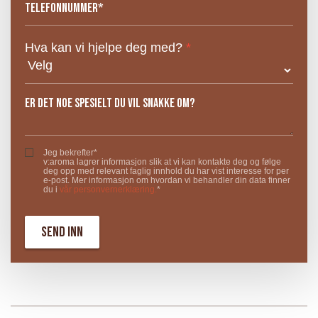
Hva kan vi hjelpe deg med?
*
Jeg bekrefter*
v:aroma lagrer informasjon slik at vi kan kontakte deg og følge
deg opp med relevant faglig innhold du har vist interesse for per
e-post. Mer informasjon om hvordan vi behandler din data finner
du i
vår personvernerklæring.
*