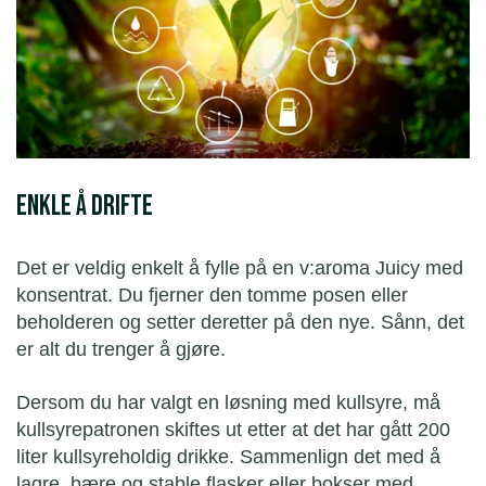
enkle å drifte
Det er veldig enkelt å fylle på en v:aroma Juicy med
konsentrat. Du fjerner den tomme posen eller
beholderen og setter deretter på den nye. Sånn, det
er alt du trenger å gjøre.
Dersom du har valgt en løsning med kullsyre, må
kullsyrepatronen skiftes ut etter at det har gått 200
liter kullsyreholdig drikke. Sammenlign det med å
lagre, bære og stable flasker eller bokser med